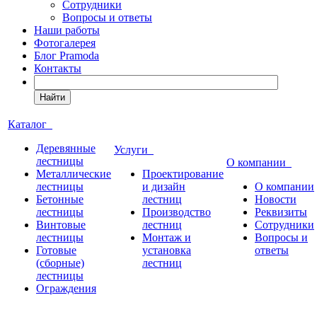
Сотрудники
Вопросы и ответы
Наши работы
Фотогалерея
Блог Pramoda
Контакты
Найти
Каталог
Деревянные
Услуги
лестницы
О компании
Металлические
Проектирование
лестницы
и дизайн
О компании
Бетонные
лестниц
Новости
лестницы
Производство
Реквизиты
Винтовые
лестниц
Сотрудники
лестницы
Монтаж и
Вопросы и
Готовые
установка
ответы
(сборные)
лестниц
лестницы
Ограждения