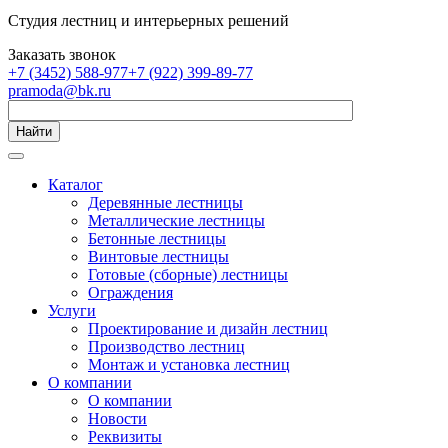
Студия лестниц и интерьерных решений
Заказать звонок
+7 (3452) 588-977
+7 (922) 399-89-77
pramoda@bk.ru
Найти
Каталог
Деревянные лестницы
Металлические лестницы
Бетонные лестницы
Винтовые лестницы
Готовые (сборные) лестницы
Ограждения
Услуги
Проектирование и дизайн лестниц
Производство лестниц
Монтаж и установка лестниц
О компании
О компании
Новости
Реквизиты