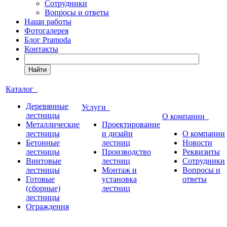
Сотрудники
Вопросы и ответы
Наши работы
Фотогалерея
Блог Pramoda
Контакты
Найти
Каталог
Деревянные
Услуги
лестницы
О компании
Металлические
Проектирование
лестницы
и дизайн
О компании
Бетонные
лестниц
Новости
лестницы
Производство
Реквизиты
Винтовые
лестниц
Сотрудники
лестницы
Монтаж и
Вопросы и
Готовые
установка
ответы
(сборные)
лестниц
лестницы
Ограждения