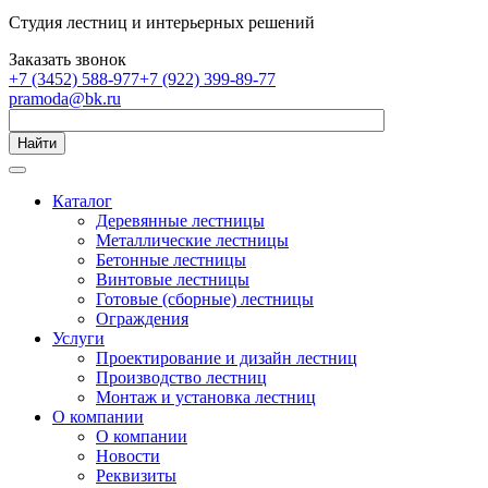
Студия лестниц и интерьерных решений
Заказать звонок
+7 (3452) 588-977
+7 (922) 399-89-77
pramoda@bk.ru
Найти
Каталог
Деревянные лестницы
Металлические лестницы
Бетонные лестницы
Винтовые лестницы
Готовые (сборные) лестницы
Ограждения
Услуги
Проектирование и дизайн лестниц
Производство лестниц
Монтаж и установка лестниц
О компании
О компании
Новости
Реквизиты