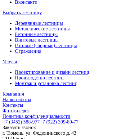
Вконтакте
Выбрать лестницу
Деревянные лестницы
Металлические лестницы
Бетонные лестницы
Винтовые лестницы
Готовые (сборные) лестницы
Ограждения
Услуги
Проектирование и дизайн лестниц
Производство лестниц
Монтаж и установка лестниц
Компания
Наши работы
Контакты
Фотогалерея
Политика конфиденциальности
+7 (3452) 588-977
+7 (922) 399-89-77
Заказать звонок
г. Тюмень, ул. Федюнинского д. 43,
ТЦ Орион