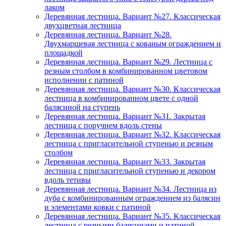
лаком
Деревянная лестница. Вариант №27. Классическая
двухцветная лестница
Деревянная лестница. Вариант №28.
Двухмаршевая лестница с кованым ограждением и
площадкой
Деревянная лестница. Вариант №29. Лестница с
резным столбом в комбинированном цветовом
исполнении с патиной
Деревянная лестница. Вариант №30. Классическая
лестница в комбинированном цвете с одной
балясиной на ступень
Деревянная лестница. Вариант №31. Закрытая
лестница с поручнем вдоль стены
Деревянная лестница. Вариант №32. Классическая
лестница с пригласительной ступенью и резным
столбом
Деревянная лестница. Вариант №33. Закрытая
лестница с пригласительной ступенью и декором
вдоль тетивы
Деревянная лестница. Вариант №34. Лестница из
дуба с комбинированным ограждением из балясин
и элементами ковки с патиной
Деревянная лестница. Вариант №35. Классическая
лестница с резными балясинами и патиной