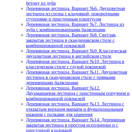
бетону из дуба
Деревянная лестница. Вариант №6. Двухцветная
лестница из сосны с кладовкой, поворотными
ступенями и пристенным плинтусом
Деревянная лестница. Вариант №7. Лестница из
дуба с комбинированными балясинами
Деревянная лестница. Вариант №8. Светлая,
закрытая лестница в скандинавском стиле с
комбинированной покраской
Деревянная лестница. Вариант №9. Классическая
двухцветная лестница в английском стиле
Деревянная лестница. Вариант №10. Лестница в
классическом стиле с глухой покраской
Деревянная лестница. Вариант №11. Двухцветная
лестница в скандинавском стиле с прямыми
деревянными балясинами
Деревянная лестница. Вариант №12.
Двухмаршевая лестница с пристенным поручнем и
комбинированной покраской
Деревянная лестница. Вариант №13. Лестница с
открытым верхним маршем и функциональным
нижним с полками для хранения
Деревянная лестница. Вариант №14. Деревянная
закрытая лестница в простом исполнении и с
просторной кладовкой