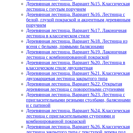
Деревянная лестница. Вариант №15. Классическая
лестница с гнутым поручнем
Деревянная лестница. Вариант №16. Лестница с
белой, глухой покраской и акцентным деревянным
поручнем
Деревянная лестница. Вариант №17. Лаконичная
лестница в классическом стиле
Деревянная лестница. Вариант №18. Лестница из
ясеня с белыми, прямыми балясинами
Деревянная лестница. Вариант №19. Лаконичная
лестница с комбинированной покраской
Деревянная лестница. Вариант №20. Лестница в
классическом стиле двухцветная
Деревянная лестница. Вариант №21. Классическая
двухмаршевая лестница закрытого типа
Деревянная лестница. Вариант №22. Открытая
деревянная лестница с поворотными ступенями
Деревянная лестница. Вариант №23. Лестница с
пригласительными резными столбами, балясинами
и с патиной
Деревянная лестница. Вариант №24. Классическая
лестница с пригласительными ступенями и
комбинированной покраской
Деревянная лестница. Вариант №26. Классическая
лестница закрытого типа с текстурой дерева под