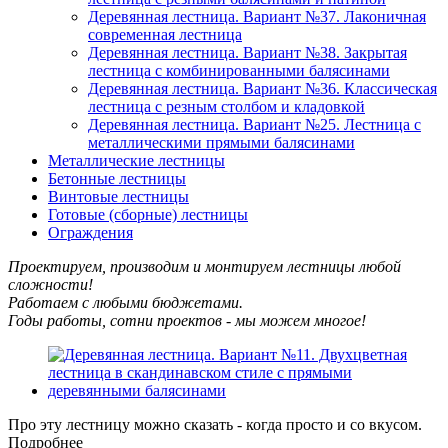
Деревянная лестница. Вариант №37. Лаконичная
современная лестница
Деревянная лестница. Вариант №38. Закрытая
лестница с комбинированными балясинами
Деревянная лестница. Вариант №36. Классическая
лестница с резным столбом и кладовкой
Деревянная лестница. Вариант №25. Лестница с
металлическими прямыми балясинами
Металлические лестницы
Бетонные лестницы
Винтовые лестницы
Готовые (сборные) лестницы
Ограждения
Проектируем, производим и монтируем лестницы любой
сложности!
Работаем с любыми бюджетами.
Годы работы, сотни проектов - мы можем многое!
Про эту лестницу можно сказать - когда просто и со вкусом.
Подробнее