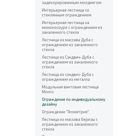
задекорированным молдингом
Интерьерная лестница со
стеклянным ограждением
Интерьерная лестница на
монокосоуре с ограждением из
закаленного стекла
Лестница из массива Дуба с
ограждением из закаленного
стекла
Лестница из Сэндвич-Дуба с
ограждением из закаленного
стекла
Лестница из сэндвич-Дуба с
ограждением из металла
Модульная винтовая лестница
Monro
Ограждение по индивидуальному
дизайну
Ограждение "Геометрия"
Лестница из массива березы с
ограждением из закаленного
стекла