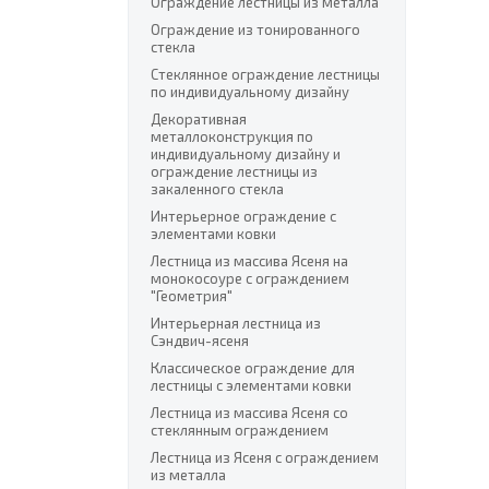
Ограждение лестницы из металла
Ограждение из тонированного
стекла
Стеклянное ограждение лестницы
по индивидуальному дизайну
Декоративная
металлоконструкция по
индивидуальному дизайну и
ограждение лестницы из
закаленного стекла
Интерьерное ограждение с
элементами ковки
Лестница из массива Ясеня на
монокосоуре с ограждением
"Геометрия"
Интерьерная лестница из
Сэндвич-ясеня
Классическое ограждение для
лестницы с элементами ковки
Лестница из массива Ясеня со
стеклянным ограждением
Лестница из Ясеня с ограждением
из металла