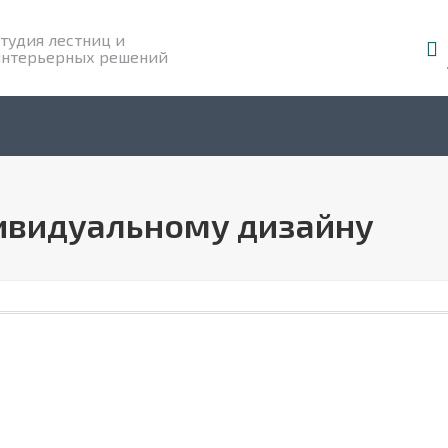
тудия лестниц и
интерьерных решений
ивидуальному дизайну