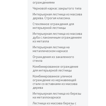
ограждениями
Черновой каркас закрытого типа
Интерьерная лестница из массива
дерева. Строгая классика.
Стеклянное ограждения для
интерьерной лестницы
Интерьерная лестница из массива
дуба с лаконичным ограждением
из металла
Интерьерная лестница на
металлическом каркасе
Ограждения из закаленного
стекла
Комбинированное ограждение
для интерьерной лестницы
Комбинированное уличное
ограждение из нержавеющей
стали со вставками из массива
дерева
Интерьерная лестница из березы
на металлокаркасе
Лестница из массива березы с