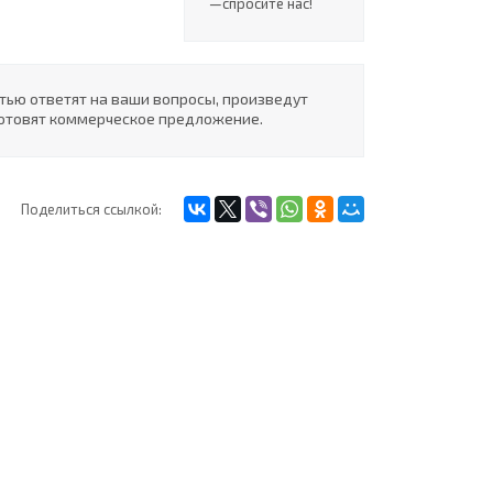
—cпросите нас!
ью ответят на ваши вопросы, произведут
готовят коммерческое предложение.
Поделиться ссылкой: