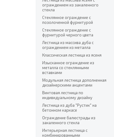
Лестница из массива ясеня с
ограждением из закаленного
стекла
Стеклянное ограждение с
позолоченной фурнитурой
Стеклянное ограждение с
фурнитурой черного цвета
Лестница из массива дуба с
ограждением из металла
Классическая лестница из ясеня
Изысканное ограждение из
металла со стеклянными
вставками
Модульная лестница дополненная
дизайнерскими акцентами
Винтовая лестница по
индивидуальному дизайну
Лестница из дуба "Рустик" на
бетонном каркасе
Ограждение балюстрады из
закаленного стекла
Интерьерная лестница с
комбинированными