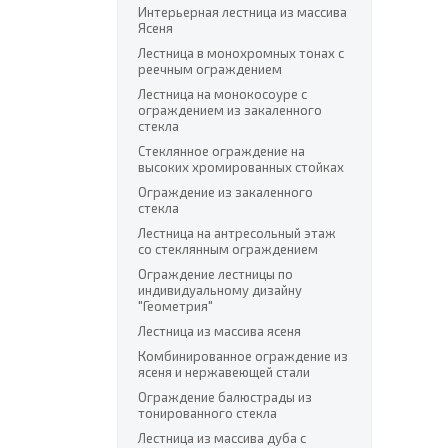
Интерьерная лестница из массива
Ясеня
Лестница в монохромных тонах с
реечным ограждением
Лестница на монокосоуре с
ограждением из закаленного
стекла
Стеклянное ограждение на
высоких хромированных стойках
Ограждение из закаленного
стекла
Лестница на антресольный этаж
со стеклянным ограждением
Ограждение лестницы по
индивидуальному дизайну
"Геометрия"
Лестница из массива ясеня
Комбинированное ограждение из
ясеня и нержавеющей стали
Ограждение балюстрады из
тонированного стекла
Лестница из массива дуба с