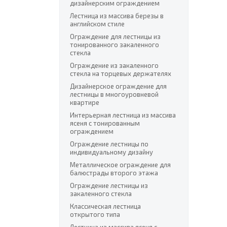
дизайнерским ограждением
Лестница из массива березы в
английском стиле
Ограждение для лестницы из
тонированного закаленного
стекла
Ограждение из закаленного
стекла на торцевых держателях
Дизайнерское ограждение для
лестницы в многоуровневой
квартире
Интерьерная лестница из массива
ясеня с тонированным
ограждением
Ограждение лестницы по
индивидуальному дизайну
Металлическое ограждение для
балюстрады второго этажа
Ограждение лестницы из
закаленного стекла
Классическая лестница
открытого типа