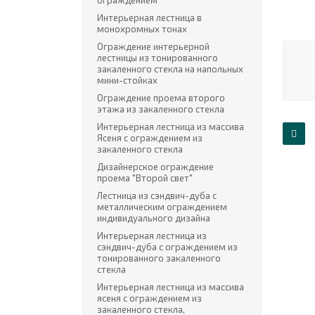
ограждением
Интерьерная лестница в
монохромных тонах
Ограждение интерьерной
лестницы из тонированного
закаленного стекла на напольных
мини-стойках
Ограждение проема второго
этажа из закаленного стекла
Интерьерная лестница из массива
Ясеня с ограждением из
закаленного стекла
Дизайнерское ограждение
проема "Второй свет"
Лестница из сэндвич-дуба с
металлическим ограждением
индивидуального дизайна
Интерьерная лестница из
сэндвич-дуба с ограждением из
тонированного закаленного
стекла
Интерьерная лестница из массива
ясеня с ограждением из
закаленного стекла,