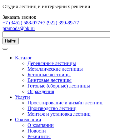
Студия лестниц и интерьерных решений
Заказать звонок
+7 (3452) 588-977
+7 (922) 399-89-77
pramoda@bk.ru
Найти
Каталог
Деревянные лестницы
Металлические лестницы
Бетонные лестницы
Винтовые лестницы
Готовые (сборные) лестницы
Ограждения
Услуги
Проектирование и дизайн лестниц
Производство лестниц
Монтаж и установка лестниц
О компании
О компании
Новости
Реквизиты