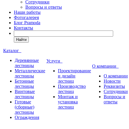
Сотрудники
Вопросы и ответы
Наши работы
Фотогалерея
Блог Pramoda
Контакты
Найти
Каталог
Деревянные
Услуги
лестницы
О компании
Металлические
Проектирование
лестницы
и дизайн
О компании
Бетонные
лестниц
Новости
лестницы
Производство
Реквизиты
Винтовые
лестниц
Сотрудники
лестницы
Монтаж и
Вопросы и
Готовые
установка
ответы
(сборные)
лестниц
лестницы
Ограждения