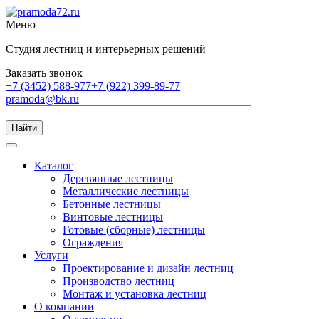
Меню
Студия лестниц и интерьерных решений
Заказать звонок
+7 (3452) 588-977
+7 (922) 399-89-77
pramoda@bk.ru
Найти
Каталог
Деревянные лестницы
Металлические лестницы
Бетонные лестницы
Винтовые лестницы
Готовые (сборные) лестницы
Ограждения
Услуги
Проектирование и дизайн лестниц
Производство лестниц
Монтаж и установка лестниц
О компании