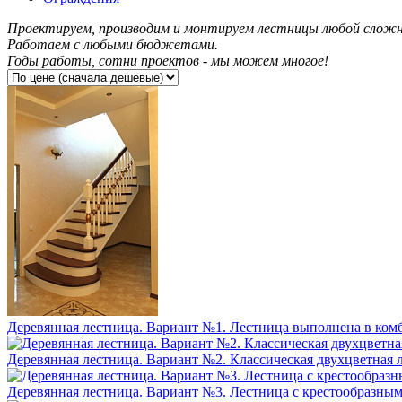
Проектируем, производим и монтируем лестницы любой слож
Работаем с любыми бюджетами.
Годы работы, сотни проектов - мы можем многое!
Деревянная лестница. Вариант №1. Лестница выполнена в ком
Деревянная лестница. Вариант №2. Классическая двухцветная
Деревянная лестница. Вариант №3. Лестница с крестообразны