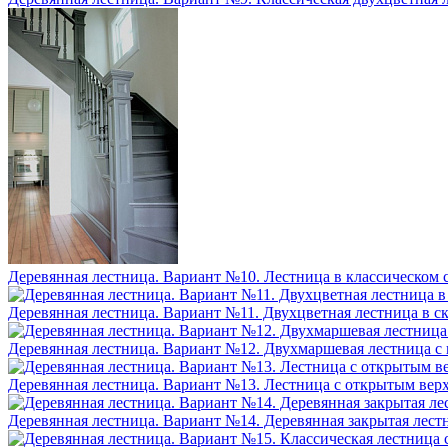
Деревянная лестница. Вариант №10. Лестница в классическом с
Деревянная лестница. Вариант №11. Двухцветная лестница в 
Деревянная лестница. Вариант №12. Двухмаршевая лестница 
Деревянная лестница. Вариант №13. Лестница с открытым ве
Деревянная лестница. Вариант №14. Деревянная закрытая лест