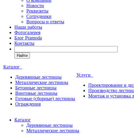
О компании
Новости
Реквизиты
Сотрудники
Вопросы и ответы
Наши работы
Фотогалерея
Блог Pramoda
Контакты
Найти
Каталог
Услуги
Деревянные лестницы
Металлические лестницы
Проектирование и ди
Бетонные лестницы
Производство лестни
Винтовые лестницы
Монтаж и установка 
Готовые (сборные) лестницы
Ограждения
Каталог
Деревянные лестницы
Металлические лестницы