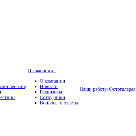
О компании
О компании
зайн лестниц
Новости
Наши работы
Фотогалерея
ц
Реквизиты
лестниц
Сотрудники
Вопросы и ответы