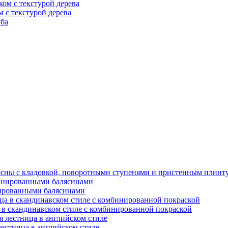
м с текстурой дерева
сосны с кладовкой, поворотными ступенями и пристенным плинт
нированными балясинами
а в скандинавском стиле с комбинированной покраской
лестница в английском стиле