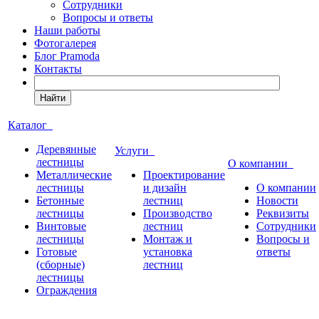
Сотрудники
Вопросы и ответы
Наши работы
Фотогалерея
Блог Pramoda
Контакты
Найти
Каталог
Деревянные
Услуги
лестницы
О компании
Металлические
Проектирование
лестницы
и дизайн
О компании
Бетонные
лестниц
Новости
лестницы
Производство
Реквизиты
Винтовые
лестниц
Сотрудники
лестницы
Монтаж и
Вопросы и
Готовые
установка
ответы
(сборные)
лестниц
лестницы
Ограждения