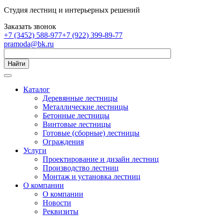
Студия лестниц и интерьерных решений
Заказать звонок
+7 (3452) 588-977
+7 (922) 399-89-77
pramoda@bk.ru
Найти
Каталог
Деревянные лестницы
Металлические лестницы
Бетонные лестницы
Винтовые лестницы
Готовые (сборные) лестницы
Ограждения
Услуги
Проектирование и дизайн лестниц
Производство лестниц
Монтаж и установка лестниц
О компании
О компании
Новости
Реквизиты