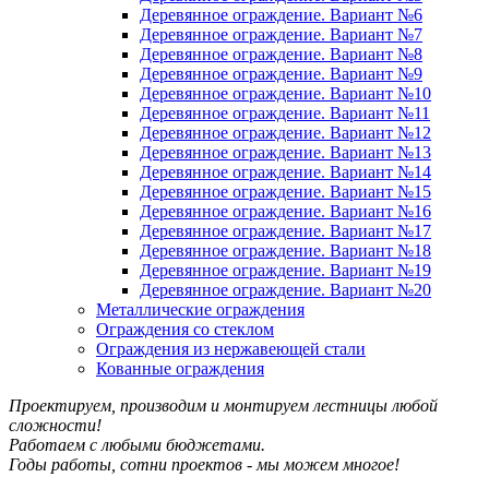
Деревянное ограждение. Вариант №6
Деревянное ограждение. Вариант №7
Деревянное ограждение. Вариант №8
Деревянное ограждение. Вариант №9
Деревянное ограждение. Вариант №10
Деревянное ограждение. Вариант №11
Деревянное ограждение. Вариант №12
Деревянное ограждение. Вариант №13
Деревянное ограждение. Вариант №14
Деревянное ограждение. Вариант №15
Деревянное ограждение. Вариант №16
Деревянное ограждение. Вариант №17
Деревянное ограждение. Вариант №18
Деревянное ограждение. Вариант №19
Деревянное ограждение. Вариант №20
Металлические ограждения
Ограждения со стеклом
Ограждения из нержавеющей стали
Кованные ограждения
Проектируем, производим и монтируем лестницы любой
сложности!
Работаем с любыми бюджетами.
Годы работы, сотни проектов - мы можем многое!