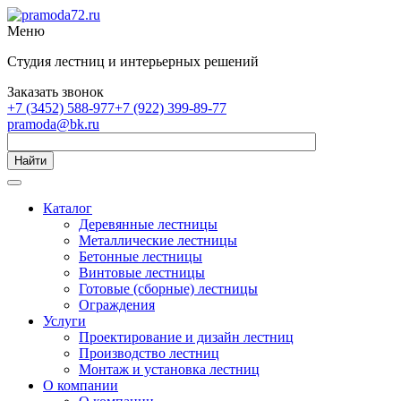
Меню
Студия лестниц и интерьерных решений
Заказать звонок
+7 (3452) 588-977
+7 (922) 399-89-77
pramoda@bk.ru
Найти
Каталог
Деревянные лестницы
Металлические лестницы
Бетонные лестницы
Винтовые лестницы
Готовые (сборные) лестницы
Ограждения
Услуги
Проектирование и дизайн лестниц
Производство лестниц
Монтаж и установка лестниц
О компании