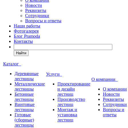
О компании
Новости
Реквизиты
Сотрудники
Вопросы и ответы
Наши работы
Фотогалерея
Блог Pramoda
Контакты
Найти
Каталог
Деревянные
Услуги
лестницы
О компании
Металлические
Проектирование
лестницы
и дизайн
О компании
Бетонные
лестниц
Новости
лестницы
Производство
Реквизиты
Винтовые
лестниц
Сотрудники
лестницы
Монтаж и
Вопросы и
Готовые
установка
ответы
(сборные)
лестниц
лестницы