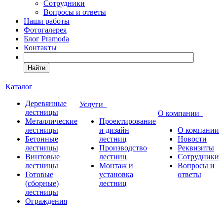
Сотрудники
Вопросы и ответы
Наши работы
Фотогалерея
Блог Pramoda
Контакты
Найти
Каталог
Деревянные
Услуги
лестницы
О компании
Металлические
Проектирование
лестницы
и дизайн
О компании
Бетонные
лестниц
Новости
лестницы
Производство
Реквизиты
Винтовые
лестниц
Сотрудники
лестницы
Монтаж и
Вопросы и
Готовые
установка
ответы
(сборные)
лестниц
лестницы
Ограждения