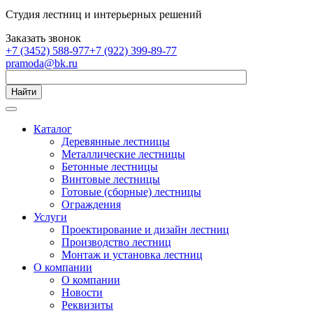
Студия лестниц и интерьерных решений
Заказать звонок
+7 (3452) 588-977
+7 (922) 399-89-77
pramoda@bk.ru
Найти
Каталог
Деревянные лестницы
Металлические лестницы
Бетонные лестницы
Винтовые лестницы
Готовые (сборные) лестницы
Ограждения
Услуги
Проектирование и дизайн лестниц
Производство лестниц
Монтаж и установка лестниц
О компании
О компании
Новости
Реквизиты