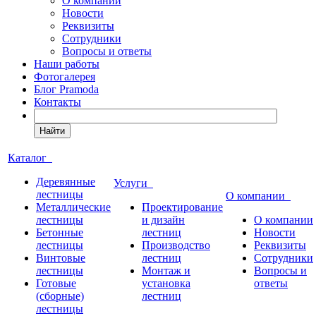
О компании
Новости
Реквизиты
Сотрудники
Вопросы и ответы
Наши работы
Фотогалерея
Блог Pramoda
Контакты
Найти
Каталог
Деревянные
Услуги
лестницы
О компании
Металлические
Проектирование
лестницы
и дизайн
О компании
Бетонные
лестниц
Новости
лестницы
Производство
Реквизиты
Винтовые
лестниц
Сотрудники
лестницы
Монтаж и
Вопросы и
Готовые
установка
ответы
(сборные)
лестниц
лестницы