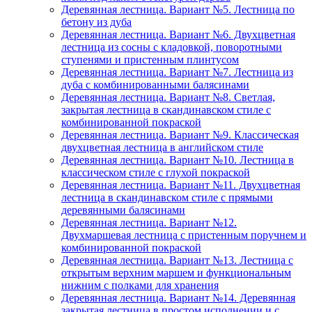
Деревянная лестница. Вариант №5. Лестница по
бетону из дуба
Деревянная лестница. Вариант №6. Двухцветная
лестница из сосны с кладовкой, поворотными
ступенями и пристенным плинтусом
Деревянная лестница. Вариант №7. Лестница из
дуба с комбинированными балясинами
Деревянная лестница. Вариант №8. Светлая,
закрытая лестница в скандинавском стиле с
комбинированной покраской
Деревянная лестница. Вариант №9. Классическая
двухцветная лестница в английском стиле
Деревянная лестница. Вариант №10. Лестница в
классическом стиле с глухой покраской
Деревянная лестница. Вариант №11. Двухцветная
лестница в скандинавском стиле с прямыми
деревянными балясинами
Деревянная лестница. Вариант №12.
Двухмаршевая лестница с пристенным поручнем и
комбинированной покраской
Деревянная лестница. Вариант №13. Лестница с
открытым верхним маршем и функциональным
нижним с полками для хранения
Деревянная лестница. Вариант №14. Деревянная
закрытая лестница в простом исполнении и с