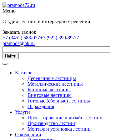
Меню
Студия лестниц и интерьерных решений
Заказать звонок
+7 (3452) 588-977
+7 (922) 399-89-77
pramoda@bk.ru
Найти
Каталог
Деревянные лестницы
Металлические лестницы
Бетонные лестницы
Винтовые лестницы
Готовые (сборные) лестницы
Ограждения
Услуги
Проектирование и дизайн лестниц
Производство лестниц
Монтаж и установка лестниц
О компании