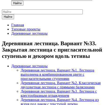
Найти
Найти
Главная
Типовые проекты
Деревянные лестницы
Деревянная лестница. Вариант №33.
Закрытая лестница с пригласительной
ступенью и декором вдоль тетивы
Деревянные лестницы
Деревянная лестница. Вариант №1. Лестница
выполнена в комбинированном цвете с
пригласительными ступенями
Деревянная лестница. Вариант №2. Классическая
двухцветная лестница с прямыми балясинами
Деревянная лестница. Вариант №3. Лестница с
крестообразным ограждением
Деревянная лестница. Вариант №4. Лестница из
ясеня под лаком с текстурой дерева