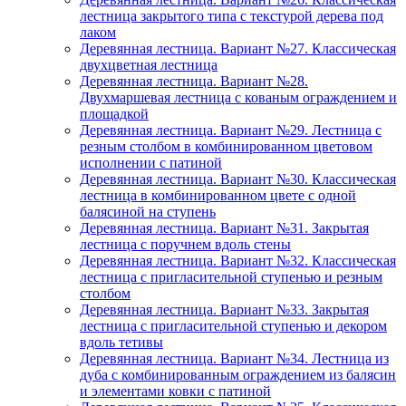
лестница закрытого типа с текстурой дерева под
лаком
Деревянная лестница. Вариант №27. Классическая
двухцветная лестница
Деревянная лестница. Вариант №28.
Двухмаршевая лестница с кованым ограждением и
площадкой
Деревянная лестница. Вариант №29. Лестница с
резным столбом в комбинированном цветовом
исполнении с патиной
Деревянная лестница. Вариант №30. Классическая
лестница в комбинированном цвете с одной
балясиной на ступень
Деревянная лестница. Вариант №31. Закрытая
лестница с поручнем вдоль стены
Деревянная лестница. Вариант №32. Классическая
лестница с пригласительной ступенью и резным
столбом
Деревянная лестница. Вариант №33. Закрытая
лестница с пригласительной ступенью и декором
вдоль тетивы
Деревянная лестница. Вариант №34. Лестница из
дуба с комбинированным ограждением из балясин
и элементами ковки с патиной