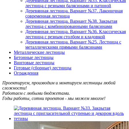
Деревянная лестница. Вариант №35. Классическая
лестница с резными балясинами и патиной
Деревянная лестница. Вариант №37. Лаконичная
современная лестница
Деревянная лестница. Вариант №38. Закрытая
лестница с комбинированными балясинами
Деревянная лестница. Вариант №36. Классическая
лестница с резным столбом и кладовкой
Деревянная лестница. Вариант №25. Лестница с
металлическими прямыми балясинами
Металлические лестницы
Бетонные лестницы
Винтовые лестницы
Готовые (сборные) лестницы
Ограждения
Проектируем, производим и монтируем лестницы любой
сложности!
Работаем с любыми бюджетами.
Годы работы, сотни проектов - мы можем многое!