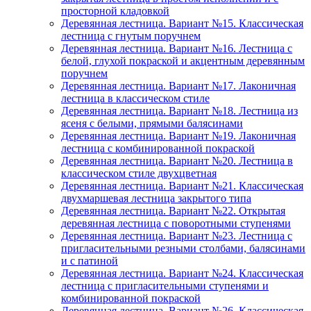
просторной кладовкой
Деревянная лестница. Вариант №15. Классическая
лестница с гнутым поручнем
Деревянная лестница. Вариант №16. Лестница с
белой, глухой покраской и акцентным деревянным
поручнем
Деревянная лестница. Вариант №17. Лаконичная
лестница в классическом стиле
Деревянная лестница. Вариант №18. Лестница из
ясеня с белыми, прямыми балясинами
Деревянная лестница. Вариант №19. Лаконичная
лестница с комбинированной покраской
Деревянная лестница. Вариант №20. Лестница в
классическом стиле двухцветная
Деревянная лестница. Вариант №21. Классическая
двухмаршевая лестница закрытого типа
Деревянная лестница. Вариант №22. Открытая
деревянная лестница с поворотными ступенями
Деревянная лестница. Вариант №23. Лестница с
пригласительными резными столбами, балясинами
и с патиной
Деревянная лестница. Вариант №24. Классическая
лестница с пригласительными ступенями и
комбинированной покраской
Деревянная лестница. Вариант №26. Классическая