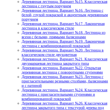
Деревянная лестница. Вариант №15. Классическая
лестница с гнутым поручнем
Деревянная лестница. Вариант №16. Лестница с
белой, глухой покраской и акцентным деревянным
поручнем
Деревянная лестница. Вариант №17. Лаконичная
лестница в классическом стиле
Деревянная лестница. Вариант №18. Лестница из
ясеня с белыми, прямыми балясинами
Деревянная лестница. Вариант №19. Лаконичная
лестница с комбинированной покраской
Деревянная лестница. Вариант №20. Лестница в
классическом стиле двухцветная
Деревянная лестница. Вариант №21. Классическая
двухмаршевая лестница закрытого типа
Деревянная лестница. Вариант №22. Открытая
деревянная лестница с поворотными ступенями
Деревянная лестница. Вариант №23. Лестница с
пригласительными резными столбами, балясинами
и с патиной
Деревянная лестница. Вариант №24. Классическая
лестница с пригласительными ступенями и
комбинированной покраской
Деревянная лестница. Вариант №26. Классическая
лестница закрытого типа с текстурой дерева под