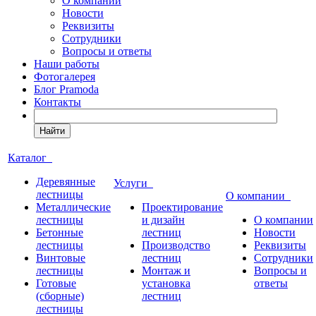
О компании
Новости
Реквизиты
Сотрудники
Вопросы и ответы
Наши работы
Фотогалерея
Блог Pramoda
Контакты
Найти
Каталог
Деревянные
Услуги
лестницы
О компании
Металлические
Проектирование
лестницы
и дизайн
О компании
Бетонные
лестниц
Новости
лестницы
Производство
Реквизиты
Винтовые
лестниц
Сотрудники
лестницы
Монтаж и
Вопросы и
Готовые
установка
ответы
(сборные)
лестниц
лестницы