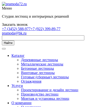
Меню
Студия лестниц и интерьерных решений
Заказать звонок
+7 (3452) 588-977
+7 (922) 399-89-77
pramoda@bk.ru
Найти
Каталог
Деревянные лестницы
Металлические лестницы
Бетонные лестницы
Винтовые лестницы
Готовые (сборные) лестницы
Ограждения
Услуги
Проектирование и дизайн лестниц
Производство лестниц
Монтаж и установка лестниц
О компании