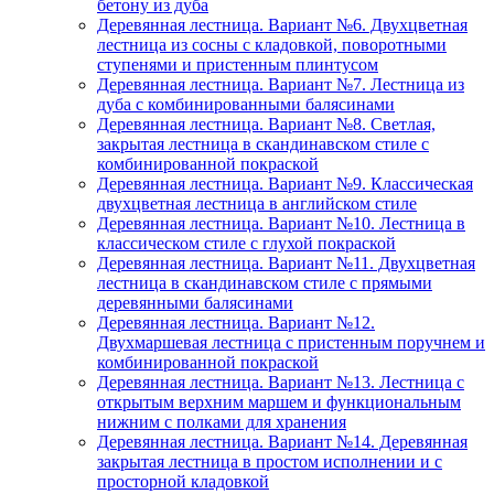
бетону из дуба
Деревянная лестница. Вариант №6. Двухцветная
лестница из сосны с кладовкой, поворотными
ступенями и пристенным плинтусом
Деревянная лестница. Вариант №7. Лестница из
дуба с комбинированными балясинами
Деревянная лестница. Вариант №8. Светлая,
закрытая лестница в скандинавском стиле с
комбинированной покраской
Деревянная лестница. Вариант №9. Классическая
двухцветная лестница в английском стиле
Деревянная лестница. Вариант №10. Лестница в
классическом стиле с глухой покраской
Деревянная лестница. Вариант №11. Двухцветная
лестница в скандинавском стиле с прямыми
деревянными балясинами
Деревянная лестница. Вариант №12.
Двухмаршевая лестница с пристенным поручнем и
комбинированной покраской
Деревянная лестница. Вариант №13. Лестница с
открытым верхним маршем и функциональным
нижним с полками для хранения
Деревянная лестница. Вариант №14. Деревянная
закрытая лестница в простом исполнении и с
просторной кладовкой