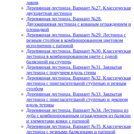
лаком
Деревянная лестница. Вариант №27. Классическая
двухцветная лестница
Деревянная лестница. Вариант №28.
Двухмаршевая лестница с кованым ограждением и
площадкой
Деревянная лестница. Вариант №29. Лестница с
резным столбом в комбинированном цветовом
исполнении с патиной
Деревянная лестница. Вариант №30. Классическая
лестница в комбинированном цвете с одной
балясиной на ступень
Деревянная лестница. Вариант №31. Закрытая
лестница с поручнем вдоль стены
Деревянная лестница. Вариант №32. Классическая
лестница с пригласительной ступенью и резным
столбом
Деревянная лестница. Вариант №33. Закрытая
лестница с пригласительной ступенью и декором
вдоль тетивы
Деревянная лестница. Вариант №34. Лестница из
дуба с комбинированным ограждением из балясин
и элементами ковки с патиной
Деревянная лестница. Вариант №35. Классическая
лестница с резными балясинами и патиной