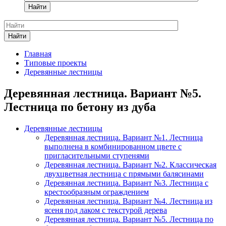
Найти
Найти
Главная
Типовые проекты
Деревянные лестницы
Деревянная лестница. Вариант №5.
Лестница по бетону из дуба
Деревянные лестницы
Деревянная лестница. Вариант №1. Лестница
выполнена в комбинированном цвете с
пригласительными ступенями
Деревянная лестница. Вариант №2. Классическая
двухцветная лестница с прямыми балясинами
Деревянная лестница. Вариант №3. Лестница с
крестообразным ограждением
Деревянная лестница. Вариант №4. Лестница из
ясеня под лаком с текстурой дерева
Деревянная лестница. Вариант №5. Лестница по