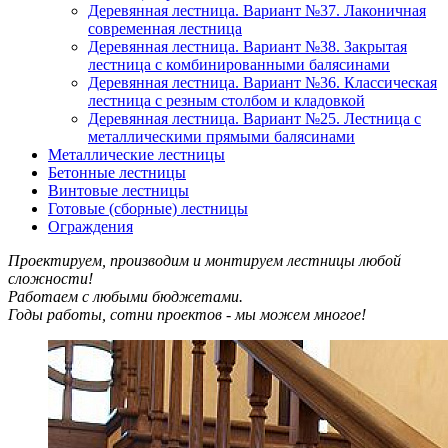
Деревянная лестница. Вариант №37. Лаконичная
современная лестница
Деревянная лестница. Вариант №38. Закрытая
лестница с комбинированными балясинами
Деревянная лестница. Вариант №36. Классическая
лестница с резным столбом и кладовкой
Деревянная лестница. Вариант №25. Лестница с
металлическими прямыми балясинами
Металлические лестницы
Бетонные лестницы
Винтовые лестницы
Готовые (сборные) лестницы
Ограждения
Проектируем, производим и монтируем лестницы любой
сложности!
Работаем с любыми бюджетами.
Годы работы, сотни проектов - мы можем многое!