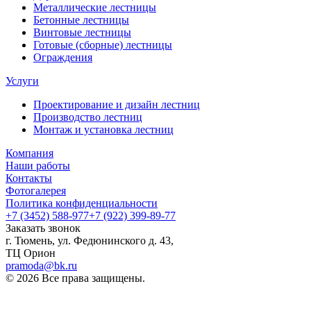
Металлические лестницы
Бетонные лестницы
Винтовые лестницы
Готовые (сборные) лестницы
Ограждения
Услуги
Проектирование и дизайн лестниц
Производство лестниц
Монтаж и установка лестниц
Компания
Наши работы
Контакты
Фотогалерея
Политика конфиденциальности
+7 (3452) 588-977
+7 (922) 399-89-77
Заказать звонок
г. Тюмень, ул. Федюнинского д. 43,
ТЦ Орион
pramoda@bk.ru
© 2026 Все права защищены.