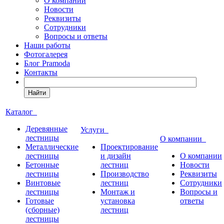
О компании
Новости
Реквизиты
Сотрудники
Вопросы и ответы
Наши работы
Фотогалерея
Блог Pramoda
Контакты
Найти
Каталог
Деревянные
Услуги
лестницы
О компании
Металлические
Проектирование
лестницы
и дизайн
О компании
Бетонные
лестниц
Новости
лестницы
Производство
Реквизиты
Винтовые
лестниц
Сотрудники
лестницы
Монтаж и
Вопросы и
Готовые
установка
ответы
(сборные)
лестниц
лестницы