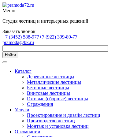
Меню
Студия лестниц и интерьерных решений
Заказать звонок
+7 (3452) 588-977
+7 (922) 399-89-77
pramoda@bk.ru
Найти
Каталог
Деревянные лестницы
Металлические лестницы
Бетонные лестницы
Винтовые лестницы
Готовые (сборные) лестницы
Ограждения
Услуги
Проектирование и дизайн лестниц
Производство лестниц
Монтаж и установка лестниц
О компании