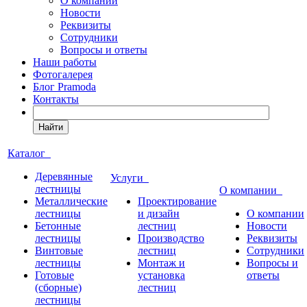
О компании
Новости
Реквизиты
Сотрудники
Вопросы и ответы
Наши работы
Фотогалерея
Блог Pramoda
Контакты
Найти
Каталог
Деревянные
Услуги
лестницы
О компании
Металлические
Проектирование
лестницы
и дизайн
О компании
Бетонные
лестниц
Новости
лестницы
Производство
Реквизиты
Винтовые
лестниц
Сотрудники
лестницы
Монтаж и
Вопросы и
Готовые
установка
ответы
(сборные)
лестниц
лестницы