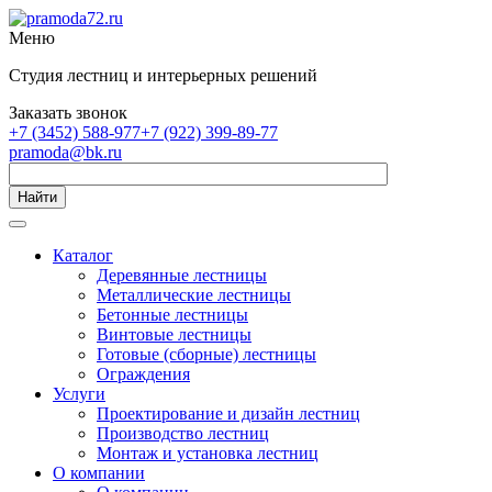
Меню
Студия лестниц и интерьерных решений
Заказать звонок
+7 (3452) 588-977
+7 (922) 399-89-77
pramoda@bk.ru
Найти
Каталог
Деревянные лестницы
Металлические лестницы
Бетонные лестницы
Винтовые лестницы
Готовые (сборные) лестницы
Ограждения
Услуги
Проектирование и дизайн лестниц
Производство лестниц
Монтаж и установка лестниц
О компании