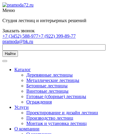
Меню
Студия лестниц и интерьерных решений
Заказать звонок
+7 (3452) 588-977
+7 (922) 399-89-77
pramoda@bk.ru
Найти
Каталог
Деревянные лестницы
Металлические лестницы
Бетонные лестницы
Винтовые лестницы
Готовые (сборные) лестницы
Ограждения
Услуги
Проектирование и дизайн лестниц
Производство лестниц
Монтаж и установка лестниц
О компании