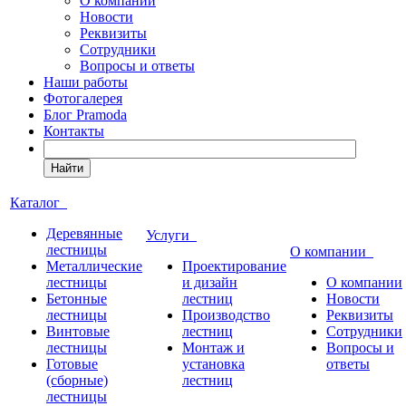
О компании
Новости
Реквизиты
Сотрудники
Вопросы и ответы
Наши работы
Фотогалерея
Блог Pramoda
Контакты
Найти
Каталог
Деревянные
Услуги
лестницы
О компании
Металлические
Проектирование
лестницы
и дизайн
О компании
Бетонные
лестниц
Новости
лестницы
Производство
Реквизиты
Винтовые
лестниц
Сотрудники
лестницы
Монтаж и
Вопросы и
Готовые
установка
ответы
(сборные)
лестниц
лестницы