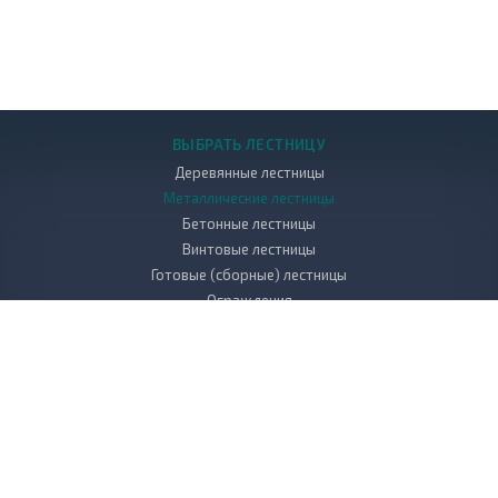
ВЫБРАТЬ ЛЕСТНИЦУ
Деревянные лестницы
Металлические лестницы
Бетонные лестницы
Винтовые лестницы
Готовые (сборные) лестницы
Ограждения
УСЛУГИ
Проектирование и дизайн лестниц
Производство лестниц
Монтаж и установка лестниц
КОМПАНИЯ