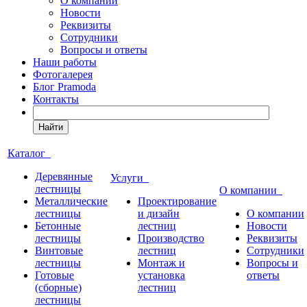
О компании
Новости
Реквизиты
Сотрудники
Вопросы и ответы
Наши работы
Фотогалерея
Блог Pramoda
Контакты
Найти
Каталог
Деревянные
Услуги
лестницы
О компании
Металлические
Проектирование
лестницы
и дизайн
О компании
Бетонные
лестниц
Новости
лестницы
Производство
Реквизиты
Винтовые
лестниц
Сотрудники
лестницы
Монтаж и
Вопросы и
Готовые
установка
ответы
(сборные)
лестниц
лестницы