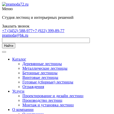
Меню
Студия лестниц и интерьерных решений
Заказать звонок
+7 (3452) 588-977
+7 (922) 399-89-77
pramoda@bk.ru
Найти
Каталог
Деревянные лестницы
Металлические лестницы
Бетонные лестницы
Винтовые лестницы
Готовые (сборные) лестницы
Ограждения
Услуги
Проектирование и дизайн лестниц
Производство лестниц
Монтаж и установка лестниц
О компании