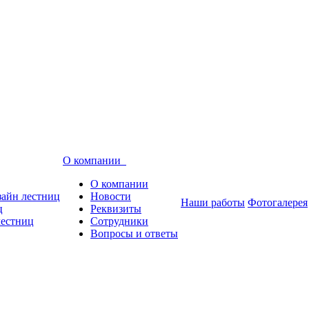
О компании
О компании
зайн лестниц
Новости
Наши работы
Фотогалерея
ц
Реквизиты
лестниц
Сотрудники
Вопросы и ответы