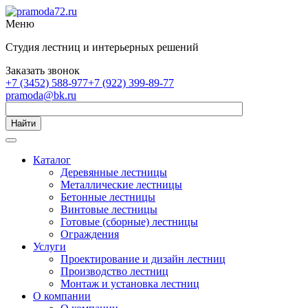
Меню
Студия лестниц и интерьерных решений
Заказать звонок
+7 (3452) 588-977
+7 (922) 399-89-77
pramoda@bk.ru
Найти
Каталог
Деревянные лестницы
Металлические лестницы
Бетонные лестницы
Винтовые лестницы
Готовые (сборные) лестницы
Ограждения
Услуги
Проектирование и дизайн лестниц
Производство лестниц
Монтаж и установка лестниц
О компании