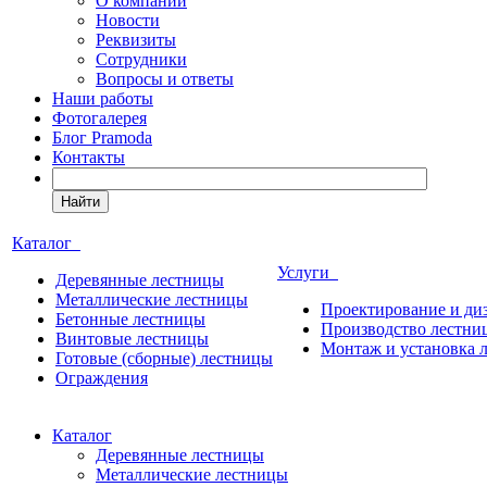
О компании
Новости
Реквизиты
Сотрудники
Вопросы и ответы
Наши работы
Фотогалерея
Блог Pramoda
Контакты
Найти
Каталог
Услуги
Деревянные лестницы
Металлические лестницы
Проектирование и ди
Бетонные лестницы
Производство лестни
Винтовые лестницы
Монтаж и установка 
Готовые (сборные) лестницы
Ограждения
Каталог
Деревянные лестницы
Металлические лестницы