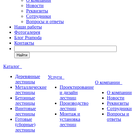
О компании
Новости
Реквизиты
Сотрудники
Вопросы и ответы
Наши работы
Фотогалерея
Блог Pramoda
Контакты
Найти
Каталог
Деревянные
Услуги
лестницы
О компании
Металлические
Проектирование
лестницы
и дизайн
О компании
Бетонные
лестниц
Новости
лестницы
Производство
Реквизиты
Винтовые
лестниц
Сотрудники
лестницы
Монтаж и
Вопросы и
Готовые
установка
ответы
(сборные)
лестниц
лестницы