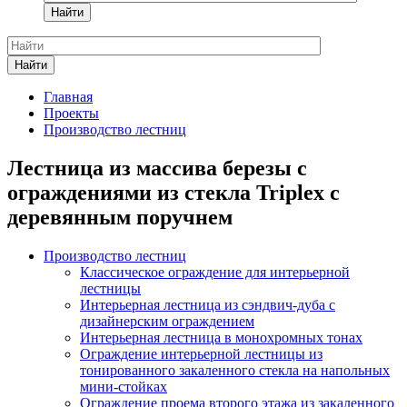
Найти
Найти
Главная
Проекты
Производство лестниц
Лестница из массива березы с
ограждениями из стекла Triplex с
деревянным поручнем
Производство лестниц
Классическое ограждение для интерьерной
лестницы
Интерьерная лестница из сэндвич-дуба с
дизайнерским ограждением
Интерьерная лестница в монохромных тонах
Ограждение интерьерной лестницы из
тонированного закаленного стекла на напольных
мини-стойках
Ограждение проема второго этажа из закаленного