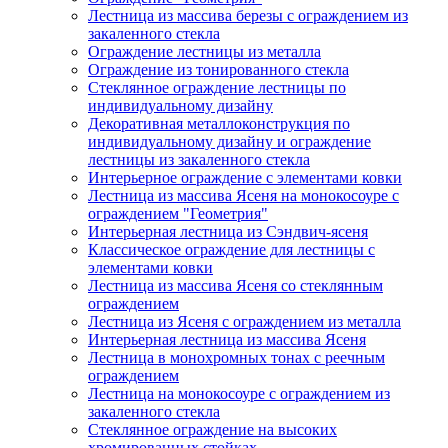
Лестница из массива березы с ограждением из
закаленного стекла
Ограждение лестницы из металла
Ограждение из тонированного стекла
Стеклянное ограждение лестницы по
индивидуальному дизайну
Декоративная металлоконструкция по
индивидуальному дизайну и ограждение
лестницы из закаленного стекла
Интерьерное ограждение с элементами ковки
Лестница из массива Ясеня на монокосоуре с
ограждением "Геометрия"
Интерьерная лестница из Сэндвич-ясеня
Классическое ограждение для лестницы с
элементами ковки
Лестница из массива Ясеня со стеклянным
ограждением
Лестница из Ясеня с ограждением из металла
Интерьерная лестница из массива Ясеня
Лестница в монохромных тонах с реечным
ограждением
Лестница на монокосоуре с ограждением из
закаленного стекла
Стеклянное ограждение на высоких
хромированных стойках