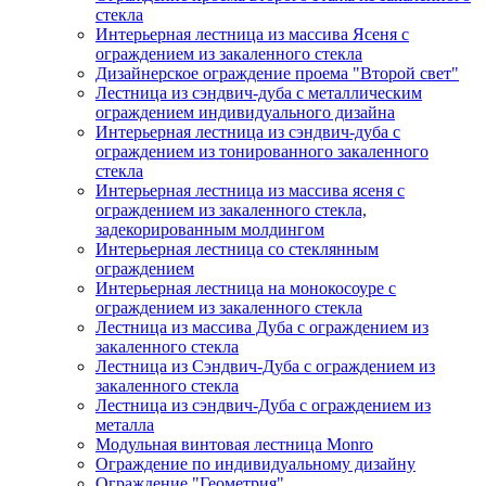
стекла
Интерьерная лестница из массива Ясеня с
ограждением из закаленного стекла
Дизайнерское ограждение проема "Второй свет"
Лестница из сэндвич-дуба с металлическим
ограждением индивидуального дизайна
Интерьерная лестница из сэндвич-дуба с
ограждением из тонированного закаленного
стекла
Интерьерная лестница из массива ясеня с
ограждением из закаленного стекла,
задекорированным молдингом
Интерьерная лестница со стеклянным
ограждением
Интерьерная лестница на монокосоуре с
ограждением из закаленного стекла
Лестница из массива Дуба с ограждением из
закаленного стекла
Лестница из Сэндвич-Дуба с ограждением из
закаленного стекла
Лестница из сэндвич-Дуба с ограждением из
металла
Модульная винтовая лестница Monro
Ограждение по индивидуальному дизайну
Ограждение "Геометрия"