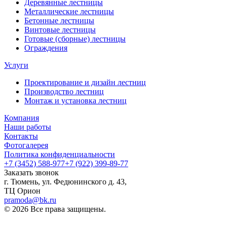
Деревянные лестницы
Металлические лестницы
Бетонные лестницы
Винтовые лестницы
Готовые (сборные) лестницы
Ограждения
Услуги
Проектирование и дизайн лестниц
Производство лестниц
Монтаж и установка лестниц
Компания
Наши работы
Контакты
Фотогалерея
Политика конфиденциальности
+7 (3452) 588-977
+7 (922) 399-89-77
Заказать звонок
г. Тюмень, ул. Федюнинского д. 43,
ТЦ Орион
pramoda@bk.ru
© 2026 Все права защищены.