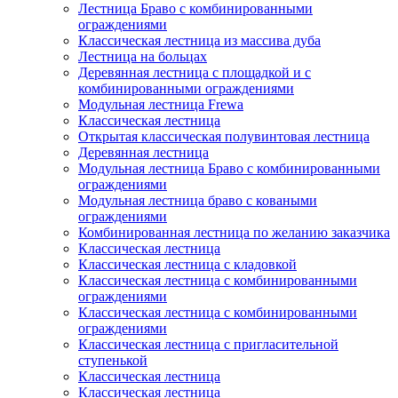
Лестница Браво с комбинированными
ограждениями
Классическая лестница из массива дуба
Лестница на больцах
Деревянная лестница с площадкой и с
комбинированными ограждениями
Модульная лестница Frewa
Классическая лестница
Открытая классическая полувинтовая лестница
Деревянная лестница
Модульная лестница Браво с комбинированными
ограждениями
Модульная лестница браво с коваными
ограждениями
Комбинированная лестница по желанию заказчика
Классическая лестница
Классическая лестница с кладовкой
Классическая лестница с комбинированными
ограждениями
Классическая лестница с комбинированными
ограждениями
Классическая лестница с пригласительной
ступенькой
Классическая лестница
Классическая лестница