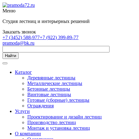
Меню
Студия лестниц и интерьерных решений
Заказать звонок
+7 (3452) 588-977
+7 (922) 399-89-77
pramoda@bk.ru
Найти
Каталог
Деревянные лестницы
Металлические лестницы
Бетонные лестницы
Винтовые лестницы
Готовые (сборные) лестницы
Ограждения
Услуги
Проектирование и дизайн лестниц
Производство лестниц
Монтаж и установка лестниц
О компании