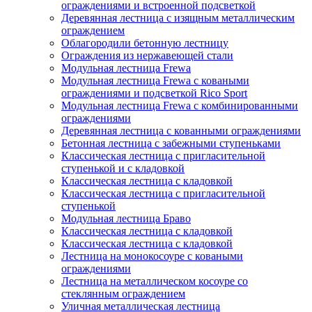
ограждениями и встроенной подсветкой
Деревянная лестница с изящным металлическим
ограждением
Облагородили бетонную лестницу
Ограждения из нержавеющей стали
Модульная лестница Frewa
Модульная лестница Frewa с коваными
ограждениями и подсветкой Rico Sport
Модульная лестница Frewa с комбинированными
ограждениями
Деревянная лестница с кованными ограждениями
Бетонная лестница с забежными ступеньками
Классическая лестница с пригласительной
ступенькой и с кладовкой
Классическая лестница с кладовкой
Классическая лестница с пригласительной
ступенькой
Модульная лестница Браво
Классическая лестница с кладовкой
Классическая лестница с кладовкой
Лестница на монокосоуре с коваными
ограждениями
Лестница на металлическом косоуре со
стеклянным ограждением
Уличная металлическая лестница