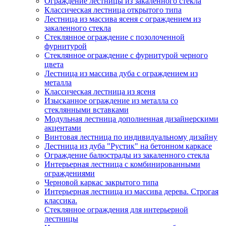
Ограждение лестницы из закаленного стекла
Классическая лестница открытого типа
Лестница из массива ясеня с ограждением из
закаленного стекла
Стеклянное ограждение с позолоченной
фурнитурой
Стеклянное ограждение с фурнитурой черного
цвета
Лестница из массива дуба с ограждением из
металла
Классическая лестница из ясеня
Изысканное ограждение из металла со
стеклянными вставками
Модульная лестница дополненная дизайнерскими
акцентами
Винтовая лестница по индивидуальному дизайну
Лестница из дуба "Рустик" на бетонном каркасе
Ограждение балюстрады из закаленного стекла
Интерьерная лестница с комбинированными
ограждениями
Черновой каркас закрытого типа
Интерьерная лестница из массива дерева. Строгая
классика.
Стеклянное ограждения для интерьерной
лестницы