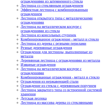
ограждениями из затемненного стекла
Лестница со стеклянным ограждением
Эффектная лестница с комбинированныи
ограждением
Лестница открытого типа с металлическими
ограждениями
Лестница на металлическом косоуре с
ограждениями из стекла
Лестница из консольных ступенек
Комбинированное ограждение - металл и стекло
Лестница из дерева с резными перилами
Резные деревянные ограждения
Ограждения для лестницы, выполненные из
металла
Деревянная лестница с ограждениями из металла
Изящные ограждения
Лестница на металлическом косоуре с
ограждениями
Комбинированные ограждения - металл и стекло
Ограждения из нержавеющей стали
Ограждение из стекла с деревянным поручнем
Лестница закрытого типа со встроенной системой
хранения
Детская лесенка
Лестница из массива дерева со стеклянными