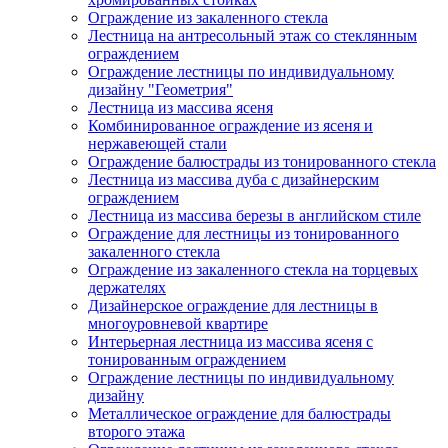
Ограждение из закаленного стекла
Лестница на антресольный этаж со стеклянным
ограждением
Ограждение лестницы по индивидуальному
дизайну "Геометрия"
Лестница из массива ясеня
Комбинированное ограждение из ясеня и
нержавеющей стали
Ограждение балюстрады из тонированного стекла
Лестница из массива дуба с дизайнерским
ограждением
Лестница из массива березы в английском стиле
Ограждение для лестницы из тонированного
закаленного стекла
Ограждение из закаленного стекла на торцевых
держателях
Дизайнерское ограждение для лестницы в
многоуровневой квартире
Интерьерная лестница из массива ясеня с
тонированным ограждением
Ограждение лестницы по индивидуальному
дизайну
Металлическое ограждение для балюстрады
второго этажа