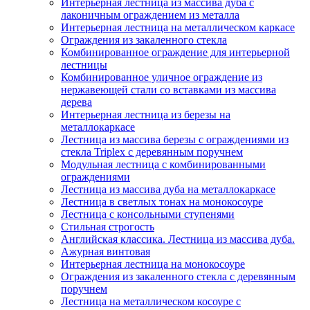
Интерьерная лестница из массива дуба с
лаконичным ограждением из металла
Интерьерная лестница на металлическом каркасе
Ограждения из закаленного стекла
Комбинированное ограждение для интерьерной
лестницы
Комбинированное уличное ограждение из
нержавеющей стали со вставками из массива
дерева
Интерьерная лестница из березы на
металлокаркасе
Лестница из массива березы с ограждениями из
стекла Triplex с деревянным поручнем
Модульная лестница с комбинированными
ограждениями
Лестница из массива дуба на металлокаркасе
Лестница в светлых тонах на монокосоуре
Лестница с консольными ступенями
Стильная строгость
Английская классика. Лестница из массива дуба.
Ажурная винтовая
Интерьерная лестница на монокосоуре
Ограждения из закаленного стекла с деревянным
поручнем
Лестница на металлическом косоуре с