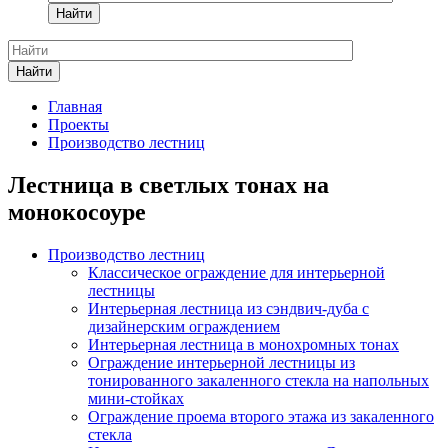
Найти
Найти
Главная
Проекты
Производство лестниц
Лестница в светлых тонах на
монокосоуре
Производство лестниц
Классическое ограждение для интерьерной
лестницы
Интерьерная лестница из сэндвич-дуба с
дизайнерским ограждением
Интерьерная лестница в монохромных тонах
Ограждение интерьерной лестницы из
тонированного закаленного стекла на напольных
мини-стойках
Ограждение проема второго этажа из закаленного
стекла