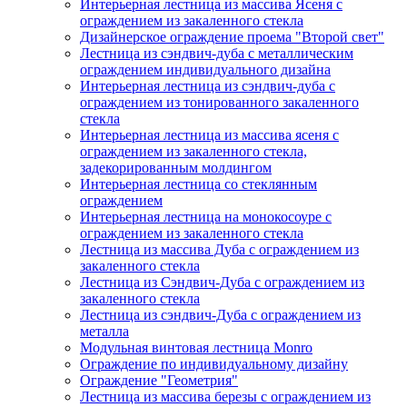
Интерьерная лестница из массива Ясеня с
ограждением из закаленного стекла
Дизайнерское ограждение проема "Второй свет"
Лестница из сэндвич-дуба с металлическим
ограждением индивидуального дизайна
Интерьерная лестница из сэндвич-дуба с
ограждением из тонированного закаленного
стекла
Интерьерная лестница из массива ясеня с
ограждением из закаленного стекла,
задекорированным молдингом
Интерьерная лестница со стеклянным
ограждением
Интерьерная лестница на монокосоуре с
ограждением из закаленного стекла
Лестница из массива Дуба с ограждением из
закаленного стекла
Лестница из Сэндвич-Дуба с ограждением из
закаленного стекла
Лестница из сэндвич-Дуба с ограждением из
металла
Модульная винтовая лестница Monro
Ограждение по индивидуальному дизайну
Ограждение "Геометрия"
Лестница из массива березы с ограждением из