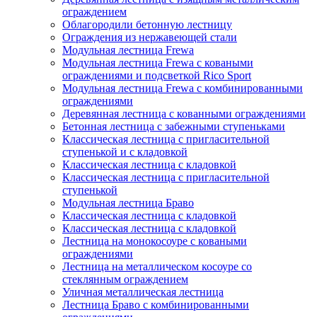
ограждением
Облагородили бетонную лестницу
Ограждения из нержавеющей стали
Модульная лестница Frewa
Модульная лестница Frewa с коваными
ограждениями и подсветкой Rico Sport
Модульная лестница Frewa с комбинированными
ограждениями
Деревянная лестница с кованными ограждениями
Бетонная лестница с забежными ступеньками
Классическая лестница с пригласительной
ступенькой и с кладовкой
Классическая лестница с кладовкой
Классическая лестница с пригласительной
ступенькой
Модульная лестница Браво
Классическая лестница с кладовкой
Классическая лестница с кладовкой
Лестница на монокосоуре с коваными
ограждениями
Лестница на металлическом косоуре со
стеклянным ограждением
Уличная металлическая лестница
Лестница Браво с комбинированными