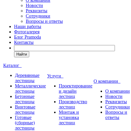
О компании
Новости
Реквизиты
Сотрудники
Вопросы и ответы
Наши работы
Фотогалерея
Блог Pramoda
Контакты
Найти
Каталог
Деревянные
Услуги
лестницы
О компании
Металлические
Проектирование
лестницы
и дизайн
О компании
Бетонные
лестниц
Новости
лестницы
Производство
Реквизиты
Винтовые
лестниц
Сотрудники
лестницы
Монтаж и
Вопросы и
Готовые
установка
ответы
(сборные)
лестниц
лестницы