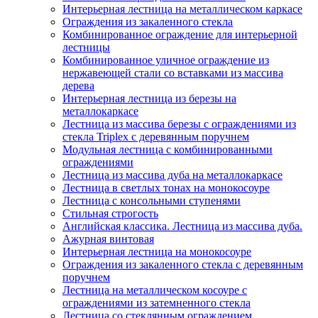
Интерьерная лестница на металлическом каркасе
Ограждения из закаленного стекла
Комбинированное ограждение для интерьерной
лестницы
Комбинированное уличное ограждение из
нержавеющей стали со вставками из массива
дерева
Интерьерная лестница из березы на
металлокаркасе
Лестница из массива березы с ограждениями из
стекла Triplex с деревянным поручнем
Модульная лестница с комбинированными
ограждениями
Лестница из массива дуба на металлокаркасе
Лестница в светлых тонах на монокосоуре
Лестница с консольными ступенями
Стильная строгость
Английская классика. Лестница из массива дуба.
Ажурная винтовая
Интерьерная лестница на монокосоуре
Ограждения из закаленного стекла с деревянным
поручнем
Лестница на металлическом косоуре с
ограждениями из затемненного стекла
Лестница со стеклянным ограждением