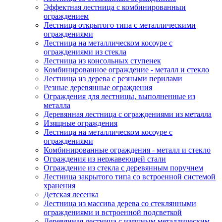
Эффектная лестница с комбинированныи
ограждением
Лестница открытого типа с металлическими
ограждениями
Лестница на металлическом косоуре с
ограждениями из стекла
Лестница из консольных ступенек
Комбинированное ограждение - металл и стекло
Лестница из дерева с резными перилами
Резные деревянные ограждения
Ограждения для лестницы, выполненные из
металла
Деревянная лестница с ограждениями из металла
Изящные ограждения
Лестница на металлическом косоуре с
ограждениями
Комбинированные ограждения - металл и стекло
Ограждения из нержавеющей стали
Ограждение из стекла с деревянным поручнем
Лестница закрытого типа со встроенной системой
хранения
Детская лесенка
Лестница из массива дерева со стеклянными
ограждениями и встроенной подсветкой
Деревянная лестница с изящным металлическим