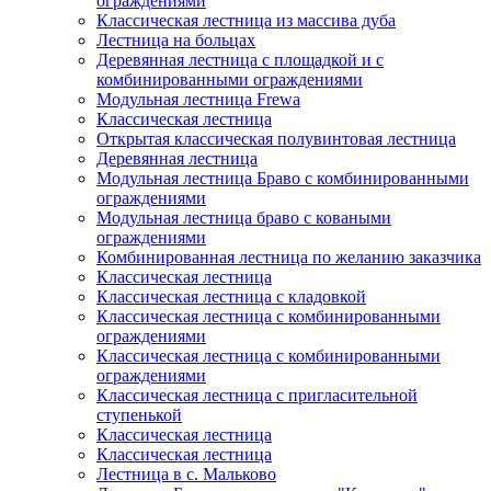
ограждениями
Классическая лестница из массива дуба
Лестница на больцах
Деревянная лестница с площадкой и с
комбинированными ограждениями
Модульная лестница Frewa
Классическая лестница
Открытая классическая полувинтовая лестница
Деревянная лестница
Модульная лестница Браво с комбинированными
ограждениями
Модульная лестница браво с коваными
ограждениями
Комбинированная лестница по желанию заказчика
Классическая лестница
Классическая лестница с кладовкой
Классическая лестница с комбинированными
ограждениями
Классическая лестница с комбинированными
ограждениями
Классическая лестница с пригласительной
ступенькой
Классическая лестница
Классическая лестница
Лестница в с. Мальково