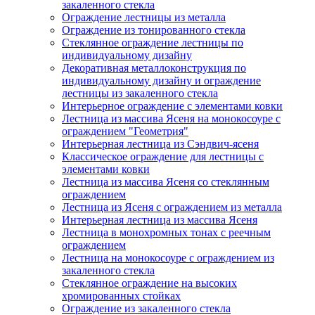
закаленного стекла
Ограждение лестницы из металла
Ограждение из тонированного стекла
Стеклянное ограждение лестницы по
индивидуальному дизайну
Декоративная металлоконструкция по
индивидуальному дизайну и ограждение
лестницы из закаленного стекла
Интерьерное ограждение с элементами ковки
Лестница из массива Ясеня на монокосоуре с
ограждением "Геометрия"
Интерьерная лестница из Сэндвич-ясеня
Классическое ограждение для лестницы с
элементами ковки
Лестница из массива Ясеня со стеклянным
ограждением
Лестница из Ясеня с ограждением из металла
Интерьерная лестница из массива Ясеня
Лестница в монохромных тонах с реечным
ограждением
Лестница на монокосоуре с ограждением из
закаленного стекла
Стеклянное ограждение на высоких
хромированных стойках
Ограждение из закаленного стекла