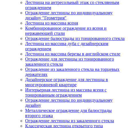
Лестница на антресольный этаж со стеклянным
ограждением
Ограждение лестницы по индивидуальному
дизайну "Геометрия"
Лестница из массива ясеня
Комбинированное ограждение из ясеня и
нержавеющей стали
Ограждение балюстрады из тонированного стекла
Лестница из массива дуба с дизайнерским
ограждением
Лестница из массива березы в английском стиле
Ограждение для лестницы из тонированного
закаленного стекла
Ограждение из закаленного стекла на торцевых
держателях
Дизайнерское ограждение для лестницы в
многоуровневой квартире
Интерьерная лестница из массива ясеня с
тонированным ограждением
Ограждение лестницы по индивидуальному
дизайну
Металлическое ограждение для балюстрады
второго этажа
Ограждение лестницы из закаленного стекла
Классическая лестница открытого типа