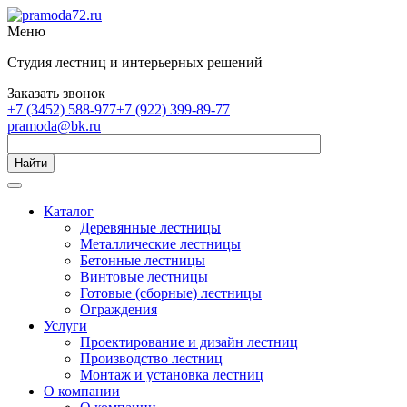
Меню
Студия лестниц и интерьерных решений
Заказать звонок
+7 (3452) 588-977
+7 (922) 399-89-77
pramoda@bk.ru
Найти
Каталог
Деревянные лестницы
Металлические лестницы
Бетонные лестницы
Винтовые лестницы
Готовые (сборные) лестницы
Ограждения
Услуги
Проектирование и дизайн лестниц
Производство лестниц
Монтаж и установка лестниц
О компании