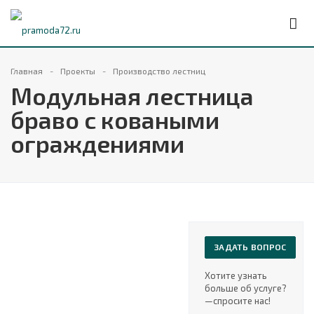
Главная
Проекты
Производство лестниц
Модульная лестница
браво с коваными
ограждениями
ЗАДАТЬ ВОПРОС
Хотите узнать
больше об услуге?
—cпросите нас!