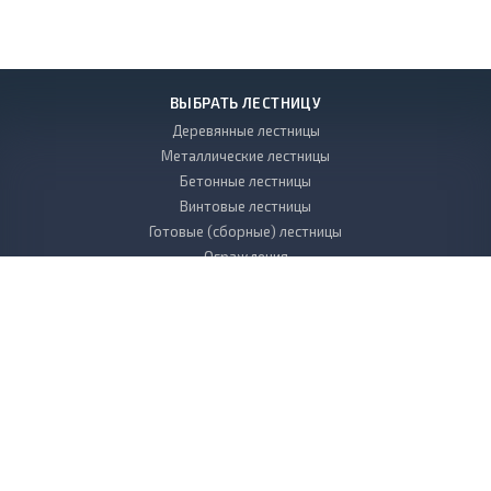
ВЫБРАТЬ ЛЕСТНИЦУ
Деревянные лестницы
Металлические лестницы
Бетонные лестницы
Винтовые лестницы
Готовые (сборные) лестницы
Ограждения
УСЛУГИ
Проектирование и дизайн лестниц
Производство лестниц
Монтаж и установка лестниц
КОМПАНИЯ
НАШИ РАБОТЫ