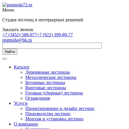
Меню
Студия лестниц и интерьерных решений
Заказать звонок
+7 (3452) 588-977
+7 (922) 399-89-77
pramoda@bk.ru
Найти
Каталог
Деревянные лестницы
Металлические лестницы
Бетонные лестницы
Винтовые лестницы
Готовые (сборные) лестницы
Ограждения
Услуги
Проектирование и дизайн лестниц
Производство лестниц
Монтаж и установка лестниц
О компании