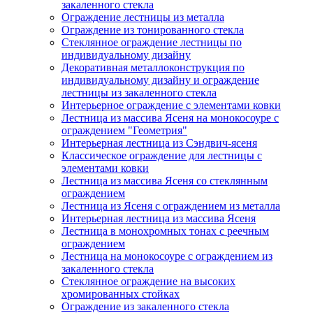
закаленного стекла
Ограждение лестницы из металла
Ограждение из тонированного стекла
Стеклянное ограждение лестницы по
индивидуальному дизайну
Декоративная металлоконструкция по
индивидуальному дизайну и ограждение
лестницы из закаленного стекла
Интерьерное ограждение с элементами ковки
Лестница из массива Ясеня на монокосоуре с
ограждением "Геометрия"
Интерьерная лестница из Сэндвич-ясеня
Классическое ограждение для лестницы с
элементами ковки
Лестница из массива Ясеня со стеклянным
ограждением
Лестница из Ясеня с ограждением из металла
Интерьерная лестница из массива Ясеня
Лестница в монохромных тонах с реечным
ограждением
Лестница на монокосоуре с ограждением из
закаленного стекла
Стеклянное ограждение на высоких
хромированных стойках
Ограждение из закаленного стекла