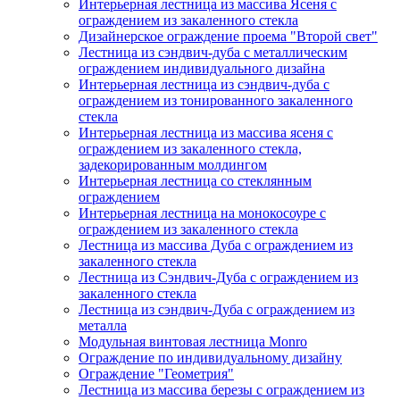
Интерьерная лестница из массива Ясеня с
ограждением из закаленного стекла
Дизайнерское ограждение проема "Второй свет"
Лестница из сэндвич-дуба с металлическим
ограждением индивидуального дизайна
Интерьерная лестница из сэндвич-дуба с
ограждением из тонированного закаленного
стекла
Интерьерная лестница из массива ясеня с
ограждением из закаленного стекла,
задекорированным молдингом
Интерьерная лестница со стеклянным
ограждением
Интерьерная лестница на монокосоуре с
ограждением из закаленного стекла
Лестница из массива Дуба с ограждением из
закаленного стекла
Лестница из Сэндвич-Дуба с ограждением из
закаленного стекла
Лестница из сэндвич-Дуба с ограждением из
металла
Модульная винтовая лестница Monro
Ограждение по индивидуальному дизайну
Ограждение "Геометрия"
Лестница из массива березы с ограждением из