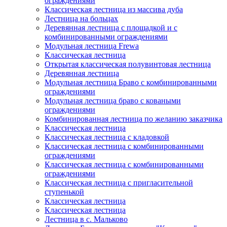
ограждениями
Классическая лестница из массива дуба
Лестница на больцах
Деревянная лестница с площадкой и с
комбинированными ограждениями
Модульная лестница Frewa
Классическая лестница
Открытая классическая полувинтовая лестница
Деревянная лестница
Модульная лестница Браво с комбинированными
ограждениями
Модульная лестница браво с коваными
ограждениями
Комбинированная лестница по желанию заказчика
Классическая лестница
Классическая лестница с кладовкой
Классическая лестница с комбинированными
ограждениями
Классическая лестница с комбинированными
ограждениями
Классическая лестница с пригласительной
ступенькой
Классическая лестница
Классическая лестница
Лестница в с. Мальково