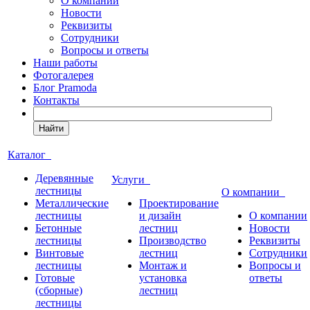
О компании
Новости
Реквизиты
Сотрудники
Вопросы и ответы
Наши работы
Фотогалерея
Блог Pramoda
Контакты
Найти
Каталог
Деревянные
Услуги
лестницы
О компании
Металлические
Проектирование
лестницы
и дизайн
О компании
Бетонные
лестниц
Новости
лестницы
Производство
Реквизиты
Винтовые
лестниц
Сотрудники
лестницы
Монтаж и
Вопросы и
Готовые
установка
ответы
(сборные)
лестниц
лестницы