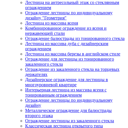
Лестница на антресольный этаж со стеклянным
ограждением
Ограждение лестницы по индивидуальному
дизайну "Геометрия"
Лестница из массива ясеня
Комбинированное ограждение из ясеня и
нержавеющей стали
Ограждение балюстрады из тонированного стекла
Лестница из массива дуба с дизайнерским
ограждением
Лестница из массива березы в английском стиле
Ограждение для лестницы из тонированного
закаленного стекла
Ограждение из закаленного стекла на торцевых
держателях
Дизайнерское ограждение для лестницы в
многоуровневой квартире
Интерьерная лестница из массива ясеня с
тонированным ограждением
Ограждение лестницы по индивидуальному
дизайну
Металлическое ограждение для балюстрады
второго этажа
Ограждение лестницы из закаленного стекла
Классическая лестница открытого типа