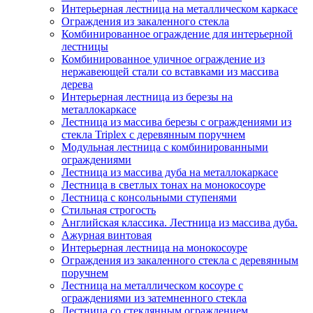
Интерьерная лестница на металлическом каркасе
Ограждения из закаленного стекла
Комбинированное ограждение для интерьерной
лестницы
Комбинированное уличное ограждение из
нержавеющей стали со вставками из массива
дерева
Интерьерная лестница из березы на
металлокаркасе
Лестница из массива березы с ограждениями из
стекла Triplex с деревянным поручнем
Модульная лестница с комбинированными
ограждениями
Лестница из массива дуба на металлокаркасе
Лестница в светлых тонах на монокосоуре
Лестница с консольными ступенями
Стильная строгость
Английская классика. Лестница из массива дуба.
Ажурная винтовая
Интерьерная лестница на монокосоуре
Ограждения из закаленного стекла с деревянным
поручнем
Лестница на металлическом косоуре с
ограждениями из затемненного стекла
Лестница со стеклянным ограждением