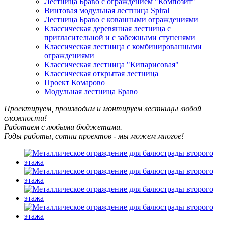
Лестница Браво с ограждением "Композит"
Винтовая модульная лестница Spiral
Лестница Браво с кованными ограждениями
Классическая деревянная лестница с
пригласительной и с забежными ступенями
Классическая лестница с комбинированными
ограждениями
Классическая лестница "Кипарисовая"
Классическая открытая лестница
Проект Комарово
Модульная лестница Браво
Проектируем, производим и монтируем лестницы любой
сложности!
Работаем с любыми бюджетами.
Годы работы, сотни проектов - мы можем многое!