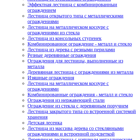
Эффектная лестница с комбинированныи
ограждением
Лестница открытого типа с металлическими
ограждениями
Лестница на металлическом косоуре с
ограждениями из стекла
Лестница из консольных ступенек
Комбинированное ограждение - металл и стекло
Лестница из дерева с резными перилами
Резные деревянные ограждения
Ограждения для лестницы, выполненные из
металла
Деревянная лестница с ограждениями из металла
Изящные ограждения
Лестница на металлическом косоуре с
ограждениями
Комбинированные ограждения - металл и стекло
Ограждения из нержавеющей стали
Ограждение из стекла с деревянным поручнем
Лестница закрытого типа со встроенной системой
хранения
Детская лесенка
Лестница из массива дерева со стеклянными
ограждениями и встроенной подсветкой
Деревянная лестница с изящным металлическим