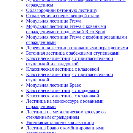
ограждением
Облагородили бетонную лестницу
Ограждения из нержавеющей стали
Модульная лестница Frewa
Модульная лестница Frewa с коваными
ограждениями и подсветкой Rico Sport
Модульная лестница Frewa с комбинированными
ограждениями
Деревянная лестница с кованными ограждениями
Бетонная лестница с забежными ступеньками
Классическая лестница с пригласительной
ступенькой и с кладовкой
Классическая лестница с кладовкой
Классическая лестница с пригласительной
ступенькой
Модульная лестница Браво
Классическая лестница с кладовкой
Классическая лестница с кладовкой
Лестница на монокосоуре с коваными
ограждениями
Лестница на металлическом косоуре со
стеклянным ограждением
Уличная металлическая лестница
Лестница Браво с комбинированными